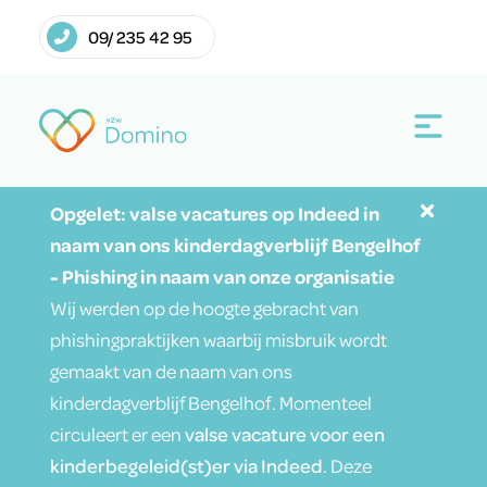
09/ 235 42 95
Opgelet: valse vacatures op Indeed in
naam van ons kinderdagverblijf Bengelhof
- Phishing in naam van onze organisatie
Wij werden op de hoogte gebracht van
phishingpraktijken waarbij misbruik wordt
gemaakt van de naam van ons
kinderdagverblijf Bengelhof. Momenteel
circuleert er een
valse vacature voor een
kinderbegeleid(st)er via Indeed
. Deze