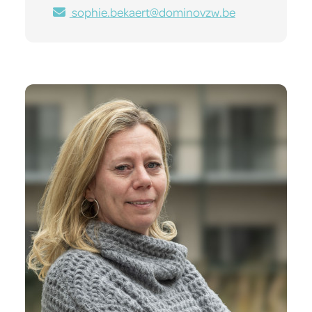
sophie.bekaert@dominovzw.be