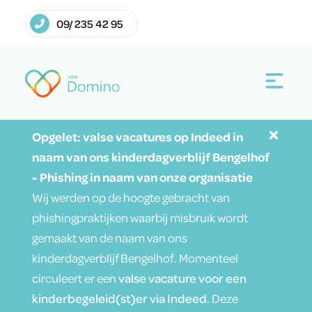
09/ 235 42 95
Opgelet: valse vacatures op Indeed in
naam van ons kinderdagverblijf Bengelhof
- Phishing in naam van onze organisatie
Wij werden op de hoogte gebracht van
phishingpraktijken waarbij misbruik wordt
gemaakt van de naam van ons
kinderdagverblijf Bengelhof. Momenteel
circuleert er een
valse vacature voor een
kinderbegeleid(st)er via Indeed
. Deze