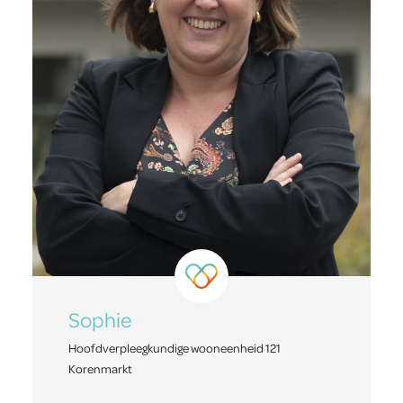
Sophie
Hoofdverpleegkundige wooneenheid 121
Korenmarkt