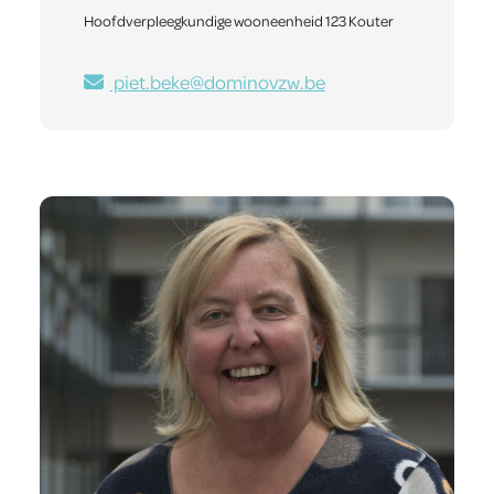
Hoofdverpleegkundige wooneenheid 123 Kouter
piet.beke@dominovzw.be