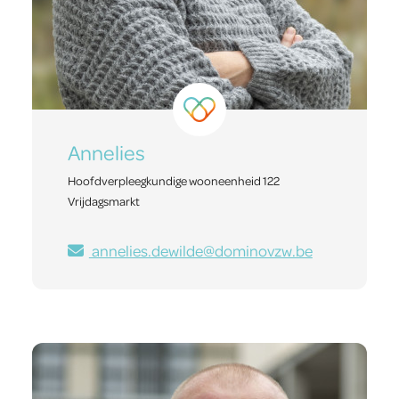
Annelies
Hoofdverpleegkundige wooneenheid 122
Vrijdagsmarkt
annelies.dewilde@dominovzw.be