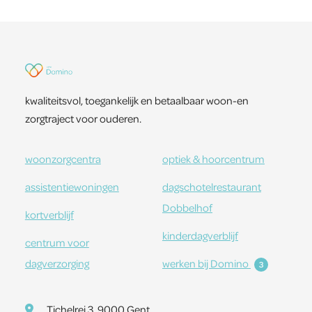
kwaliteitsvol, toegankelijk en betaalbaar woon-en
zorgtraject voor ouderen.
woonzorgcentra
optiek & hoorcentrum
assistentiewoningen
dagschotelrestaurant
Dobbelhof
kortverblijf
kinderdagverblijf
centrum voor
dagverzorging
werken bij Domino
3
Tichelrei 3, 9000 Gent