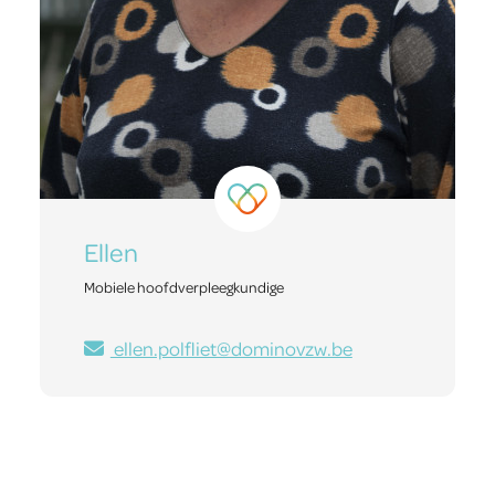
Ellen
Mobiele hoofdverpleegkundige
ellen.polfliet@dominovzw.be