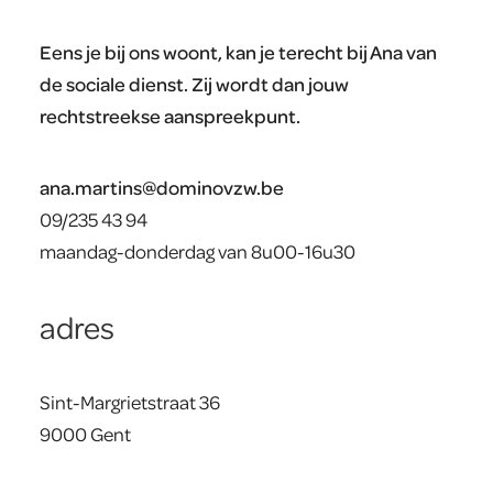
Eens je bij ons woont, kan je terecht bij Ana van
de sociale dienst. Zij wordt dan jouw
rechtstreekse aanspreekpunt.
ana.martins@dominovzw.be
09/235 43 94
maandag-donderdag van 8u00-16u30
adres
Sint-Margrietstraat 36
9000 Gent