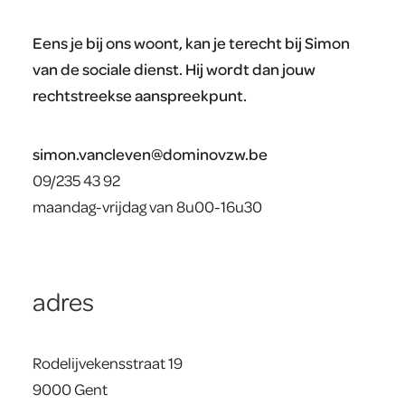
Eens je bij ons woont, kan je terecht bij Simon
van de sociale dienst. Hij wordt dan jouw
rechtstreekse aanspreekpunt.
simon.vancleven@dominovzw.be
09/235 43 92
maandag-vrijdag van 8u00-16u30
adres
Rodelijvekensstraat 19
9000 Gent