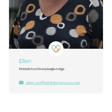
Ellen
Mobiele hoofdverpleegkundige
ellen.polfliet@dominovzw.be