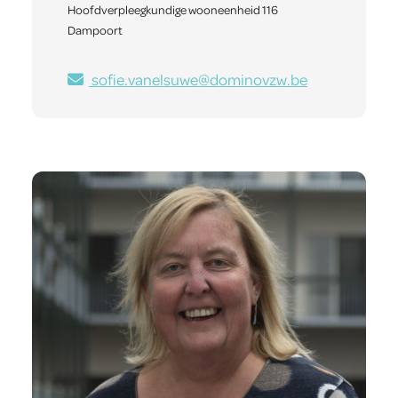
Hoofdverpleegkundige wooneenheid 116
Dampoort
sofie.vanelsuwe@dominovzw.be