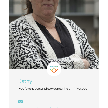
Kathy
Hoofdverpleegkundige wooneenheid 114 Moscou