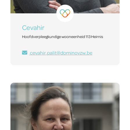
Cevahir
Hoofdverpleegkundige wooneenheid 113 Heirnis
cevahir.palit@dominovzw.be