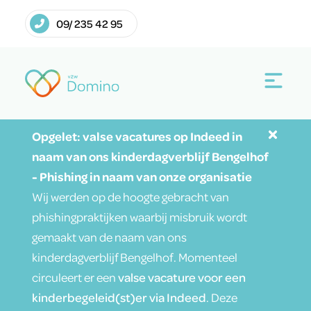
09/ 235 42 95
Opgelet: valse vacatures op Indeed in
naam van ons kinderdagverblijf Bengelhof
- Phishing in naam van onze organisatie
Wij werden op de hoogte gebracht van
phishingpraktijken waarbij misbruik wordt
gemaakt van de naam van ons
kinderdagverblijf Bengelhof. Momenteel
circuleert er een
valse vacature voor een
kinderbegeleid(st)er via Indeed
. Deze